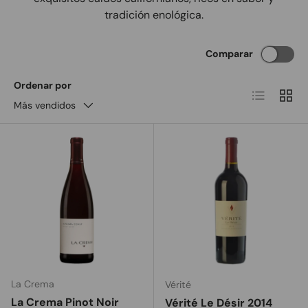
tradición enológica.
Comparar
Ordenar por
Lista
Cuadr
Más vendidos
La Crema
Vérité
La Crema Pinot Noir
Vérité Le Désir 2014