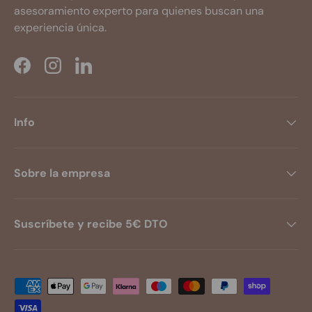
asesoramiento experto para quienes buscan una
experiencia única.
Facebook
Instagram
LinkedIn
Info
Sobre la empresa
Suscríbete y recibe 5€ DTO
Formas de pago aceptadas