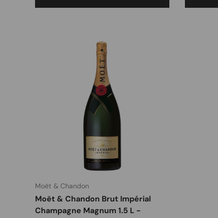
Moët & Chandon
Moët & Chandon Brut Impérial
Champagne Magnum 1.5 L -