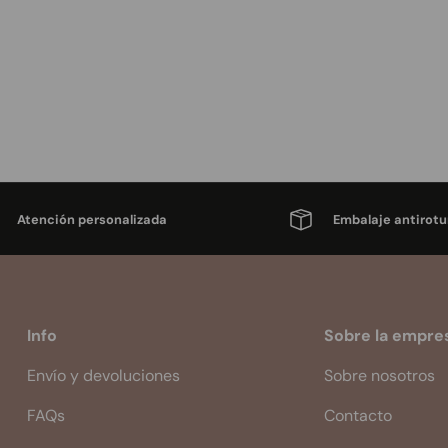
Atención personalizada
Embalaje antirotu
Info
Sobre la empre
Envío y devoluciones
Sobre nosotros
FAQs
Contacto