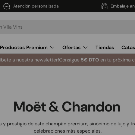
Atención personalizada
Embalaje an
Productos Premium
Ofertas
Tiendas
Cata
íbete a nuestra newsletter!
Consigue
5€ DTO
en tu próxima 
Moët & Chandon
 y prestigio de este champán premium, sinónimo de lujo y tra
celebraciones más especiales.