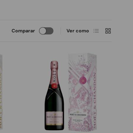
Lista
Cuadrícula
Comparar
Ver como