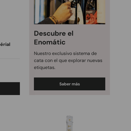
Descubre el
Enomátic
érial
Nuestro exclusivo sistema de
cata con el que explorar nuevas
etiquetas.
Saber más