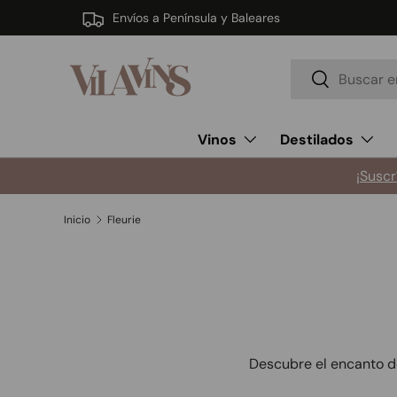
Envíos a Península y Baleares
Ir al contenido
Buscar
Buscar
Vinos
Destilados
¡Suscr
Inicio
Fleurie
Descubre el encanto de 