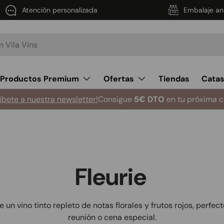
Atención personalizada
Embalaje an
Productos Premium
Ofertas
Tiendas
Cata
íbete a nuestra newsletter!
Consigue
5€ DTO
en tu próxima 
Fleurie
un vino tinto repleto de notas florales y frutos rojos, perfec
reunión o cena especial.