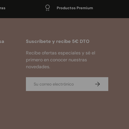
ras
Productos Premium
sa
Suscríbete y recibe 5€ DTO
Recibe ofertas especiales y sé el
primero en conocer nuestras
novedades.
Correo electrónico
Suscribirse