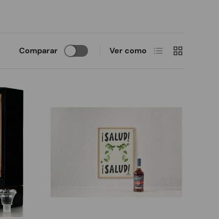
Lista
Cuadrícula
Comparar
Ver como