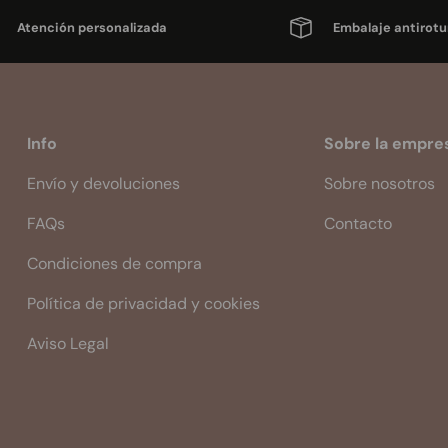
Atención personalizada
Embalaje antirotu
Info
Sobre la empre
Envío y devoluciones
Sobre nosotros
FAQs
Contacto
Condiciones de compra
Política de privacidad y cookies
Aviso Legal