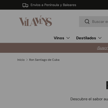
Envíos a Península y Baleares
Ir al contenido
Buscar
Buscar
Vinos
Destilados
¡Suscr
Inicio
Ron Santiago de Cuba
Descubre el sabor aut