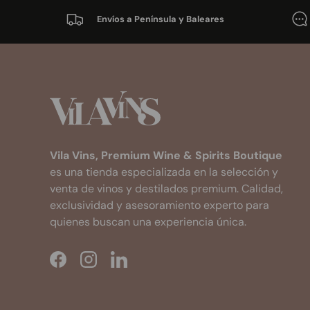
Envíos a Península y Baleares
Vila Vins, Premium Wine & Spirits Boutique
es una tienda especializada en la selección y
venta de vinos y destilados premium. Calidad,
exclusividad y asesoramiento experto para
quienes buscan una experiencia única.
Facebook
Instagram
LinkedIn